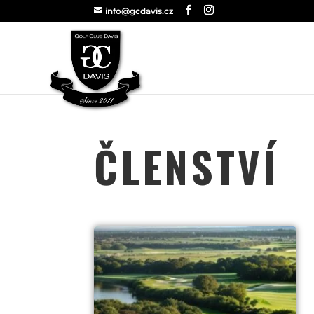
info@gcdavis.cz
ČLENSTVÍ