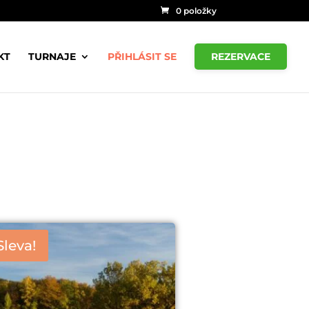
0 položky
KT
TURNAJE
PŘIHLÁSIT SE
REZERVACE
Sleva!