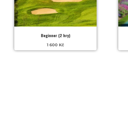
Beginner (2 hry)
1 600
Kč