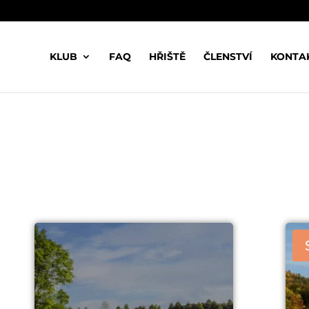
KLUB
FAQ
HŘIŠTĚ
ČLENSTVÍ
KONTA