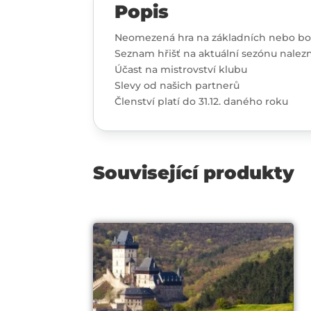
Popis
Neomezená hra na základních nebo bonu
Seznam hřišť na aktuální sezónu nalez
Účast na mistrovství klubu
Slevy od našich partnerů
Členství platí do 31.12. daného roku
Související produkty