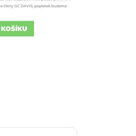
dete členy GC DAVIS, poplatek budeme
 KOŠÍKU