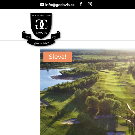
info@gcdavis.cz
Sleva!