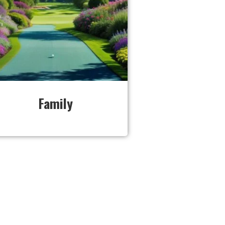
Family