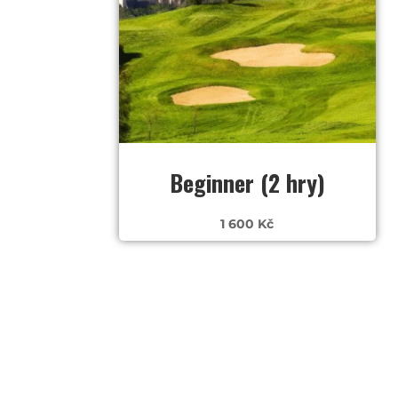
Beginner (2 hry)
1 600
Kč