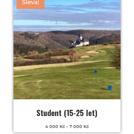
Sleva!
Student (15-25 let)
Rozpětí
4 000
Kč
–
7 000
Kč
cen: