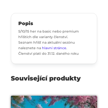
Popis
5/10/15 her na basic nebo premium
hřištích dle varianty členství.
Seznam hřišť na aktuální sezónu
naleznete na
hlavní stránce
.
Členství platí do 31.12. daného roku
Související produkty