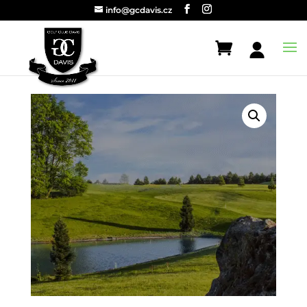
info@gcdavis.cz