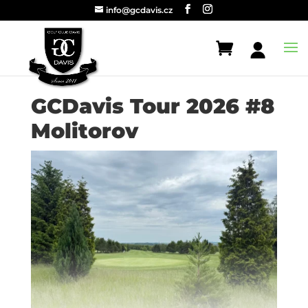
info@gcdavis.cz
GCDavis Tour 2026 #8
Molitorov