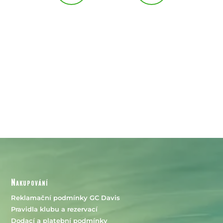
Nakupování
Reklamační podmínky GC Davis
Pravidla klubu a rezervací
Dodací a platební podmínky