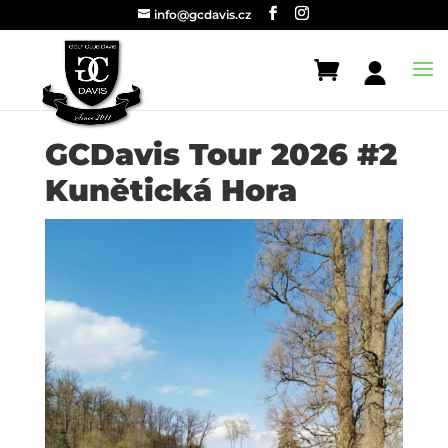
info@gcdavis.cz
GCDavis Tour 2026 #2
Kunětická Hora