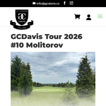
info@gcdavis.cz
GCDavis Tour 2026
#10 Molitorov