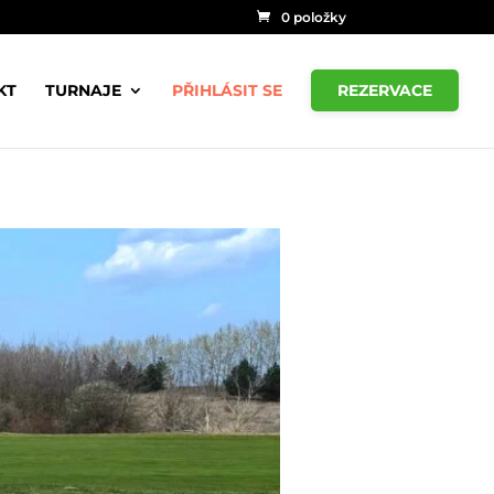
0 položky
KT
TURNAJE
PŘIHLÁSIT SE
REZERVACE