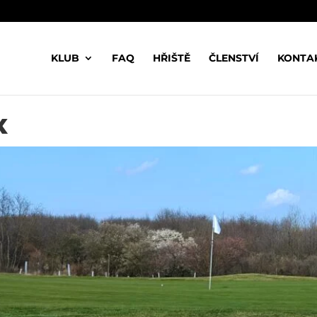
KLUB
FAQ
HŘIŠTĚ
ČLENSTVÍ
KONTA
X