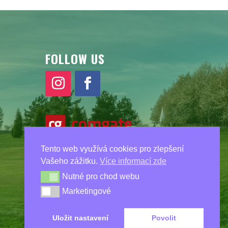
FOLLOW US
Tento web využívá cookies pro zlepšení
Vašeho zážitku.
Více informací zde
Nutné pro chod webu
Nutné pro chod webu
Marketingové
Marketingové
Uložit nastavení
Povolit